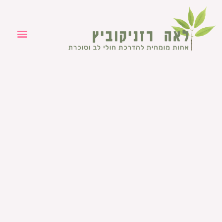
ילוג
תוכן