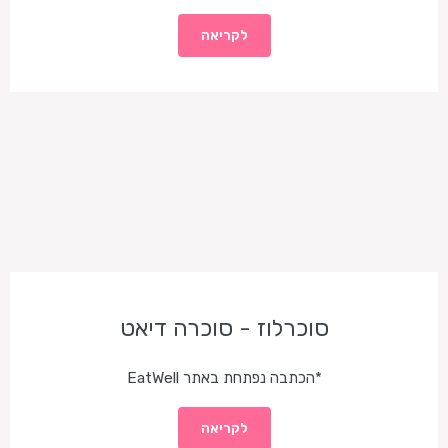
לקריאה
סוכרלוז - סוכרה דיאט
*הכתבה נפתחת באתר EatWell
לקריאה