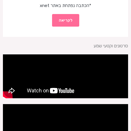
*הכתבה נפתחת באתר xnet
לקריאה
סרטונים וקטעי שמע