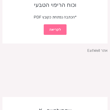
וכוח הריפוי הטבעי
*הכתבה נפתחת כקובץ PDF
לקריאה
אתר EatWell