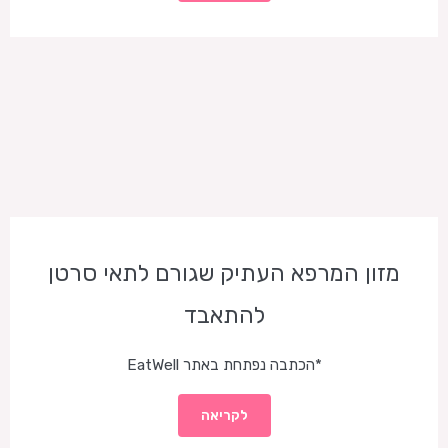
מזון המרפא העתיק שגורם לתאי סרטן
להתאבד
*הכתבה נפתחת באתר EatWell
לקריאה