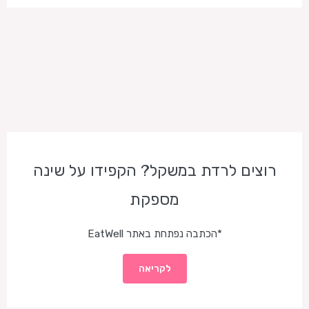
רוצים לרדת במשקל? הקפידו על שינה
מספקת
*הכתבה נפתחת באתר EatWell
לקריאה