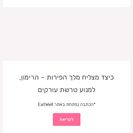
כיצד מצליח מלך הפירות – הרימון,
למנוע טרשת עורקים
*הכתבה נפתחת באתר EatWell
לקריאה