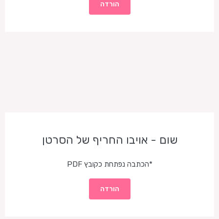
הורדה
שום - אויבו החריף של הסרטן
*הכתבה נפתחת כקובץ PDF
הורדה