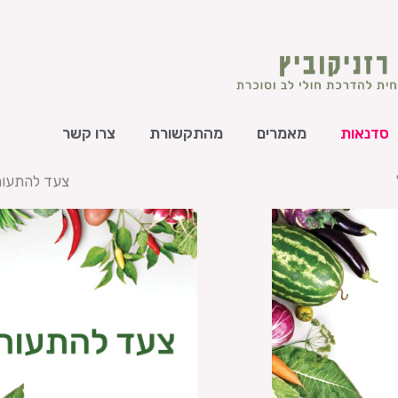
סדנאות
מאמרים
מהתקשורת
צרו קשר
צעד להתעור