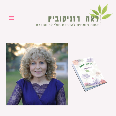
ילוג
תוכן