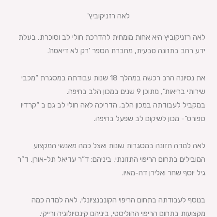
לאה רזניקוביץ'
לאה רזניקוביץ היא אחות מומחית להדרכת חולי לב וסוכרת, בעלת
ידע רחב בתזונה טבעית, מחברת הספר 'רק לא דיאטה'.
את נסיונה הרב רכשה במהלך 18 שנות עבודתה במסגרת “מכבי
שירותי בריאות”, מתוכן 9 שנים במכון הלב בחיפה.
במקביל לעבודתה במכון הלב, הדריכה לאה חולי לב גם ב “קרדיו
ספורט”- מכון לשיקום לב שפעל בחיפה.
לאה למדה תזונה במסגרות שונות ואצל כמה מאנשי המקצוע
המובילים בתחום הריפוי התזונתי, ביניהם: ד”ר עדיאל תל-אורן, ד”ר
גיל יוסף שחר ואלירן דה-מאיו.
בנוסף לעבודתה בתחום הריפוי הקונבנציונלי, לאה למדה כמה
מקצועות בתחום הריפוי ההוליסטי, ביניהם קינסיולוגיה ורייקי.