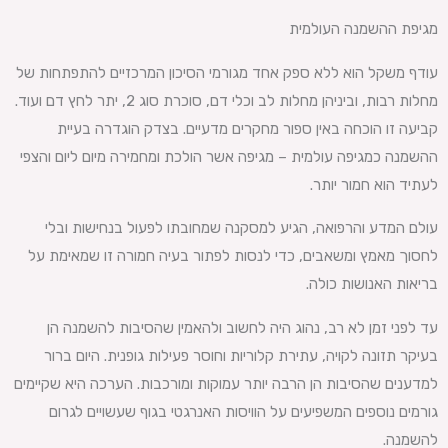
מגיפת ההשמנה העולמית
עודף משקל הוא ללא ספק אחד מגורמי הסיכון המרכזיים להתפתחות של
מחלות רבות, וביניהן מחלות לב וכלי דם, סוכרת סוג 2, יתר לחץ דם ועוד.
קביעה זו הוכחה באין ספור מחקרים מדעיים. בצדק הוגדרה בעיית
ההשמנה כמגיפה עולמית – מגיפה אשר הולכת ומחמירה מיום ליום והצפי
לעתיד הוא חמור יותר.
עולם המדע והרפואה, הגיע למסקנה שמחובתו לפעול בנחישות ובלי
לחסוך מאמץ ומשאבים, כדי לנסות לפתור בעיה חמורה זו שמאימת על
בריאות האנושות כולה.
עד לפני זמן לא רב, נהוג היה לחשוב ולהאמין שהסיבות להשמנה הן
בעיקר תזונה לקויה, עתירת קלוריות וחוסר פעילות גופנית. היום ברור
למדענים שהסיבות הן הרבה יותר עמוקות ומורכבות. הערכה היא שקיימים
גורמים נוספים המשפיעים על הוויסות האנרגטי בגוף שעשויים לגרום
להשמנה.