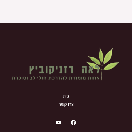
בית
צרו קשר