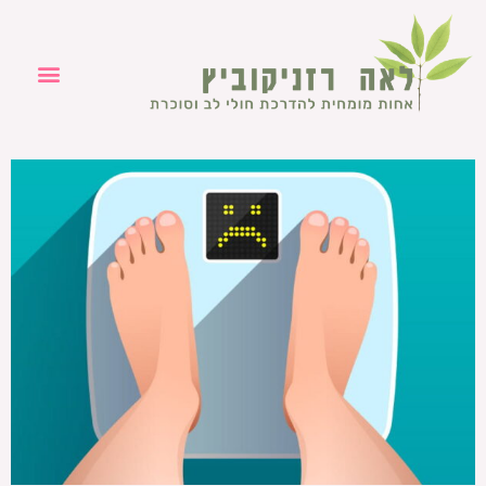
ילוג
תוכן