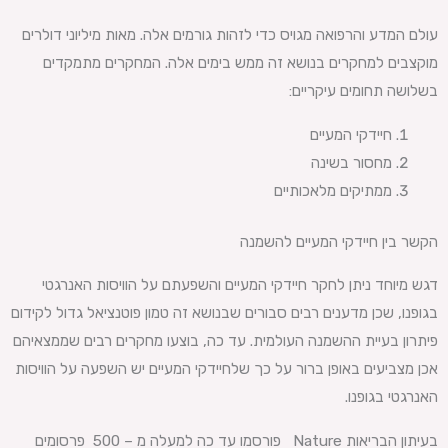
עולם המדע והרפואה מגויס כדי לזהות גורמים אלה. מאות מיליוני דולרים
מוקצבים למחקרים בנושא זה ממש בימים אלה. המחקרים מתמקדים
בשלושה תחומים עיקריים:
חיידקי המעיים
מחסור בשינה
ממתיקים מלאכותיים
הקשר בין חיידקי המעיים להשמנה
דגש מיוחד ניתן לחקר חיידקי המעיים והשפעתם על הוויסות האנרגטי
בגופנו, שכן מדענים רבים סבורים שבנושא זה טמון פוטנציאל גדול לקידום
פיתרון בעיית ההשמנה העולמית. עד כה, בוצעו מחקרים רבים שממצאיהם
אכן מצביעים באופן ברור על כך שלחיידקי המעיים יש השפעה על הוויסות
האנרגטי בגופנו.
בעיתון הבריאות Nature פורסמו עד כה למעלה מ – 500 פרסומים