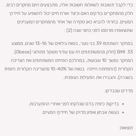
כדי לקבל תשובות לשאלות חשובות אלה, מתבצעים היום מחקרים רבים.
חלק מהמחקרים בודקים האם וכיצד אורח חיים יכול להשפיע על חיידקי
המעיים. בחרתי להביא כאן סקירה של אחד מהמחקרים המעניינים
שתוצאותיו פורסמו לפני כחצי שנה (2) :
במחקר השתתפו 39 בני נוער, בטווח גילאים של 13-16 שנים. ממוצע
BMI 33 (חלק מהמשתתפים היו עם עודף משקל פתולוגי (Obese).
המחקר נמשך 10 שבועות, במהלכם הפחיתו המשתתפים את הצריכה
הקלורית (ההפחתה הייתה בטווח של 10-40% מהצריכה הקלורית היומית
בשגרה), והגבירו את הפעילות הגופנית.
מדדים שנבדקו:
בדיקות כימיה בדם שנלקחו לפני ואחרי ההתערבות.
נעשה אבחון ואפיון מדויק של חיידקי המעיים.
תוצאות: