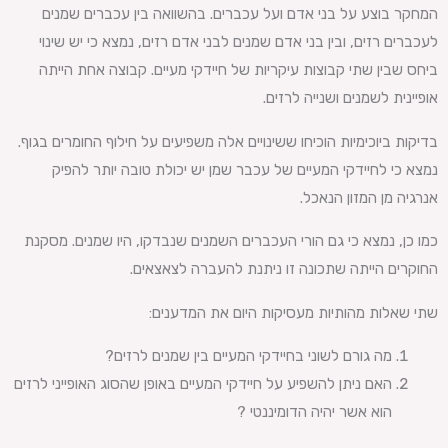
המחקר בוצע על בני אדם ועל עכברים. בהשוואה בין עכברים שמנים
לעכברים רזים, ובין בני אדם שמנים לבני אדם רזים, נמצא כי יש שינוי
ביחס שבין שתי קבוצות עיקריות של חיידקי מעיים. קבוצה אחת הייתה
אופיינית לשמנים ושנייה לרזים.
בדיקות ביוכימיות הוכיחו ששינויים אלה משפיעים על חילוף החומרים בגוף.
נמצא כי לחיידקי המעיים של עכבר שמן יש יכולת טובה יותר להפיק
אנרגיה מן המזון הנאכל.
כמו כן, נמצא כי גם הורי העכברים השמנים שנבדקו, היו שמנים. מסקנת
החוקרים הייתה שתכונה זו ניתנת להעברה לצאצאים.
שתי שאלות מהותיות מעסיקות היום את המדענים:
מה גורם לשוני בחיידקי המעיים בין שמנים לרזים?
האם ניתן להשפיע על חיידקי המעיים באופן שהסוג האופייני לרזים
הוא אשר יהיה הדומיננטי ?