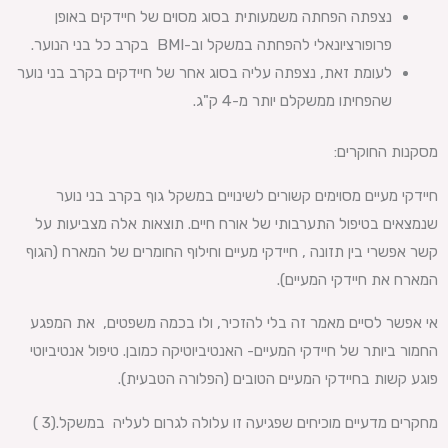
נצפתה הפחתה משמעותית בסוג מסוים של חיידקים באופן
פרופורציונאלי להפחתה במשקל וב-BMI בקרב כל בני הנוער.
לעומת זאת, נצפתה עליה בסוג אחר של חיידקים בקרב בני נוער
שהפחיתו ממשקלם יותר מ-4 ק"ג.
מסקנות החוקרים:
חיידקי מעיים מסוימים קשורים לשינויים במשקל גוף בקרב בני נוער
שנמצאים בטיפול התערבותי של אורח חיים. תוצאות אלה מצביעות על
קשר אפשרי בין תזונה , חיידקי מעיים וחילוף החומרים של המארח (הגוף
המארח את חיידקי המעיים).
אי אפשר לסיים מאמר זה בלי להזכיר, ולו בכמה משפטים, את המפגע
החמור ביותר של חיידקי המעיים- האנטיביוטיקה כמובן. טיפול אנטיביוטי
פוגע קשות בחיידקי המעיים הטובים (הפלורה הטבעית).
מחקרים מדעיים מוכיחים שפגיעה זו עלולה לגרום לעליה במשקל.(3 )